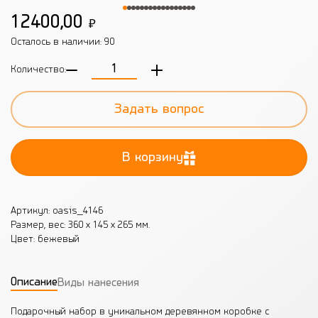
12400,00
₽
Осталось в наличии:
90
Количество:
Задать вопрос
В корзину
Артикул: oasis_4146
Размер, вес: 360 х 145 х 265 мм.
Цвет: бежевый
Описание
Виды нанесения
Подарочный набор в уникальном деревянном коробке с