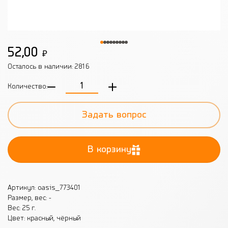
52,00
₽
Осталось в наличии:
2816
Количество:
Задать вопрос
В корзину
Артикул: oasis_773401
Размер, вес: -
Вес: 25 г.
Цвет: красный, чёрный