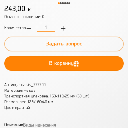
243,00
₽
Осталось в наличии:
0
Количество:
Задать вопрос
В корзину
Артикул: oasis_777700
Материал: металл
Транспортная упаковка: 150х115х25 мм (50 шт.)
Размер, вес: 125х160x40 мм
Цвет: красный
Описание
Виды нанесения