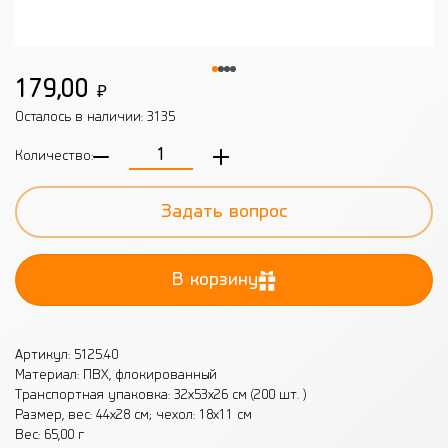
179,00
₽
Осталось в наличии:
3135
Количество:
Задать вопрос
В корзину
Артикул: 5125.40
Материал: ПВХ, флокированный
Транспортная упаковка: 32x53x26 см (200 шт. )
Размер, вес: 44х28 см; чехол: 18х11 см
Вес: 65,00 г